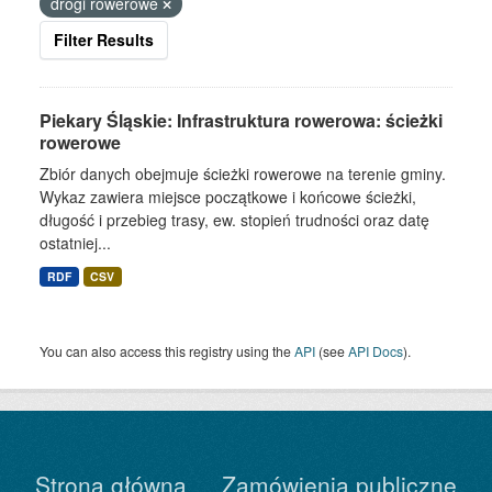
drogi rowerowe
Filter Results
Piekary Śląskie: Infrastruktura rowerowa: ścieżki
rowerowe
Zbiór danych obejmuje ścieżki rowerowe na terenie gminy.
Wykaz zawiera miejsce początkowe i końcowe ścieżki,
długość i przebieg trasy, ew. stopień trudności oraz datę
ostatniej...
RDF
CSV
You can also access this registry using the
API
(see
API Docs
).
Strona główna
Zamówienia publiczne