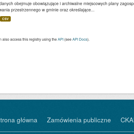
 danych obejmuje obowiązujące i archiwalne miejscowych plany zagos
ania przestrzennego w gminie oraz określające...
CSV
 also access this registry using the
API
(see
API Docs
).
trona główna
Zamówienia publiczne
CKA