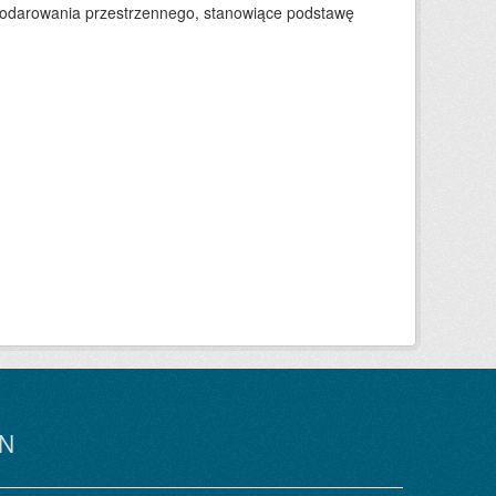
podarowania przestrzennego, stanowiące podstawę
N