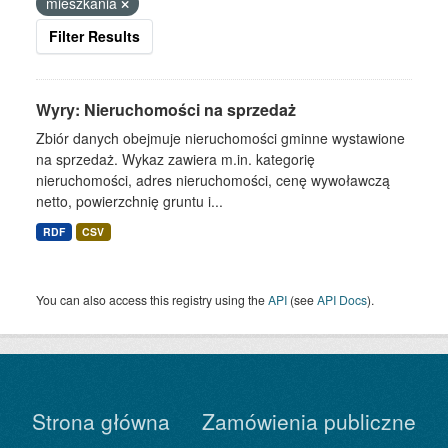
mieszkania
Filter Results
Wyry: Nieruchomości na sprzedaż
Zbiór danych obejmuje nieruchomości gminne wystawione
na sprzedaż. Wykaz zawiera m.in. kategorię
nieruchomości, adres nieruchomości, cenę wywoławczą
netto, powierzchnię gruntu i...
RDF
CSV
You can also access this registry using the
API
(see
API Docs
).
Strona główna
Zamówienia publiczne