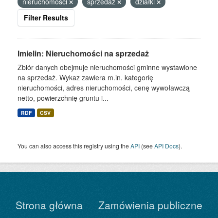
nieruchomości
sprzedaż
działki
Filter Results
Imielin: Nieruchomości na sprzedaż
Zbiór danych obejmuje nieruchomości gminne wystawione
na sprzedaż. Wykaz zawiera m.in. kategorię
nieruchomości, adres nieruchomości, cenę wywoławczą
netto, powierzchnię gruntu i...
RDF
CSV
You can also access this registry using the
API
(see
API Docs
).
Strona główna
Zamówienia publiczne