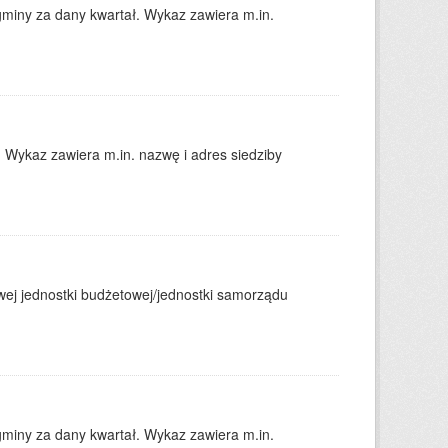
gminy za dany kwartał. Wykaz zawiera m.in.
. Wykaz zawiera m.in. nazwę i adres siedziby
j jednostki budżetowej/jednostki samorządu
gminy za dany kwartał. Wykaz zawiera m.in.