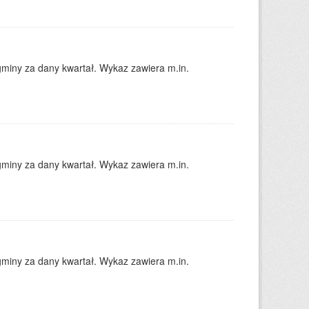
gminy za dany kwartał. Wykaz zawiera m.in.
gminy za dany kwartał. Wykaz zawiera m.in.
gminy za dany kwartał. Wykaz zawiera m.in.