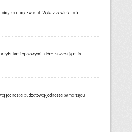
gminy za dany kwartał. Wykaz zawiera m.in.
atrybutami opisowymi, które zawierają m.in.
j jednostki budżetowej/jednostki samorządu