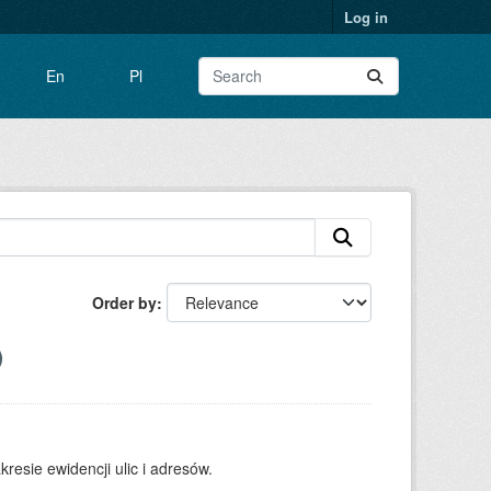
Log in
En
Pl
Order by
resie ewidencji ulic i adresów.