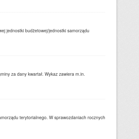
j jednostki budżetowej/jednostki samorządu
gminy za dany kwartał. Wykaz zawiera m.in.
amorządu terytorialnego. W sprawozdaniach rocznych