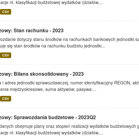
acje nt. klasyfikacji budżetowej wydatków (działów,...
CSV
zowy: Stan rachunku - 2023
ozdanie dotyczy stanu środków na rachunkach bankowych jednostki s
je się stan środków na rachunku budżetu jednostki...
CSV
zowy: Bilans skonsolidowany - 2023
i adres jednostki sprawozdawczej, numer identyfikacyjny REGON, aktywa
czenia międzyokresowe, suma aktywów; pasywa:...
CSV
zowy: Sprawozdania budżetowe - 2023Q2
 danych obejmuje plany oraz stopień realizacji wydatków budżetowych 
acje nt. klasyfikacji budżetowej wydatków (działów,...