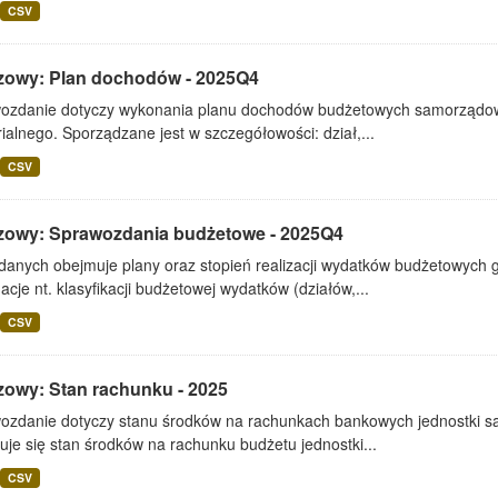
CSV
zowy: Plan dochodów - 2025Q4
ozdanie dotyczy wykonania planu dochodów budżetowych samorządowe
rialnego. Sporządzane jest w szczegółowości: dział,...
CSV
zowy: Sprawozdania budżetowe - 2025Q4
 danych obejmuje plany oraz stopień realizacji wydatków budżetowych 
acje nt. klasyfikacji budżetowej wydatków (działów,...
CSV
zowy: Stan rachunku - 2025
ozdanie dotyczy stanu środków na rachunkach bankowych jednostki s
je się stan środków na rachunku budżetu jednostki...
CSV