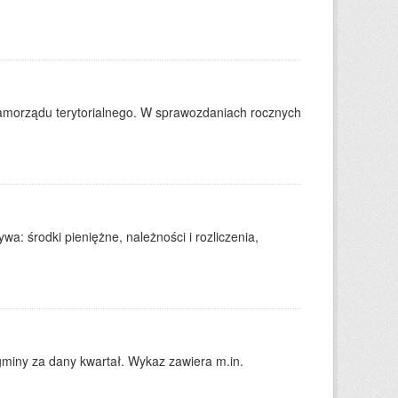
amorządu terytorialnego. W sprawozdaniach rocznych
: środki pieniężne, należności i rozliczenia,
gminy za dany kwartał. Wykaz zawiera m.in.