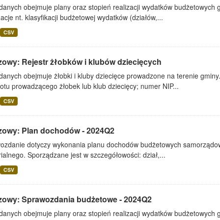
 danych obejmuje plany oraz stopień realizacji wydatków budżetowych 
acje nt. klasyfikacji budżetowej wydatków (działów,...
CSV
zowy: Rejestr żłobków i klubów dziecięcych
danych obejmuje żłobki i kluby dziecięce prowadzone na terenie gminy
otu prowadzącego żłobek lub klub dziecięcy; numer NIP...
CSV
zowy: Plan dochodów - 2024Q2
ozdanie dotyczy wykonania planu dochodów budżetowych samorządowe
rialnego. Sporządzane jest w szczegółowości: dział,...
CSV
zowy: Sprawozdania budżetowe - 2024Q2
 danych obejmuje plany oraz stopień realizacji wydatków budżetowych 