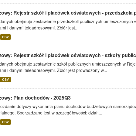
zowy: Rejestr szkół i placówek oświatowych - przedszkola 
 danych obejmuje zestawienie przedszkoli publicznych umieszczonych w
mi i danymi teleadresowymi. Zbiór jest...
CSV
zowy: Rejestr szkół i placówek oświatowych - szkoły publi
 danych obejmuje zestawienie szkół publicznych umieszczonych w Rejes
mi i danymi teleadresowymi. Zbiór jest prowadzony w...
CSV
zowy: Plan dochodów - 2025Q3
ozdanie dotyczy wykonania planu dochodów budżetowych samorządowe
rialnego. Sporządzane jest w szczegółowości: dział,...
CSV