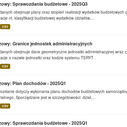
zowy: Sprawozdania budżetowe - 2025Q3
 danych obejmuje plany oraz stopień realizacji wydatków budżetowych 
acje nt. klasyfikacji budżetowej wydatków (działów,...
CSV
zowy: Granice jednostek administracyjnych
danych obejmuje dane geometryczne jednostki administracyjnej wraz z 
macje o nazwie jednostki oraz kodzie systemu TERYT.
CSV
zowy: Plan dochodów - 2025Q1
ozdanie dotyczy wykonania planu dochodów budżetowych samorządowe
rialnego. Sporządzane jest w szczegółowości: dział,...
CSV
zowy: Sprawozdania budżetowe - 2025Q1