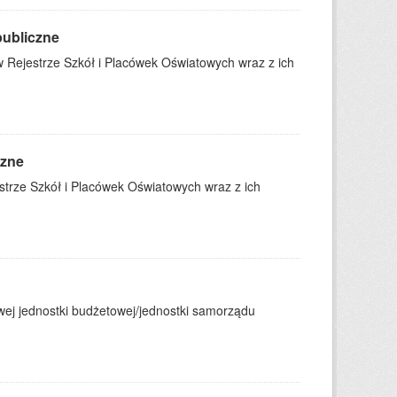
publiczne
 Rejestrze Szkół i Placówek Oświatowych wraz z ich
czne
trze Szkół i Placówek Oświatowych wraz z ich
j jednostki budżetowej/jednostki samorządu