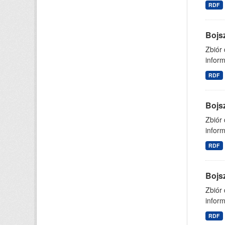
RDF
Bojs
Zbiór
inform
RDF
Bojs
Zbiór
inform
RDF
Bojs
Zbiór
inform
RDF