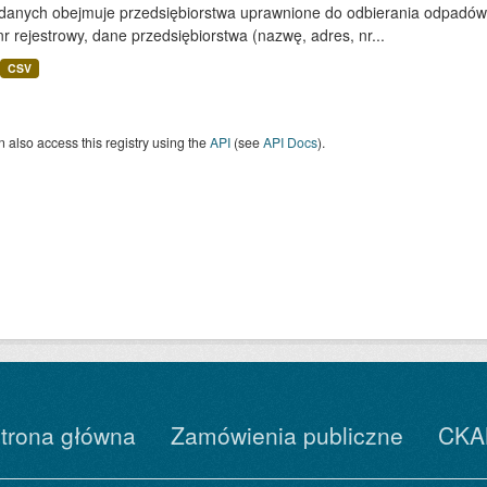
 danych obejmuje przedsiębiorstwa uprawnione do odbierania odpadó
nr rejestrowy, dane przedsiębiorstwa (nazwę, adres, nr...
CSV
 also access this registry using the
API
(see
API Docs
).
trona główna
Zamówienia publiczne
CKA