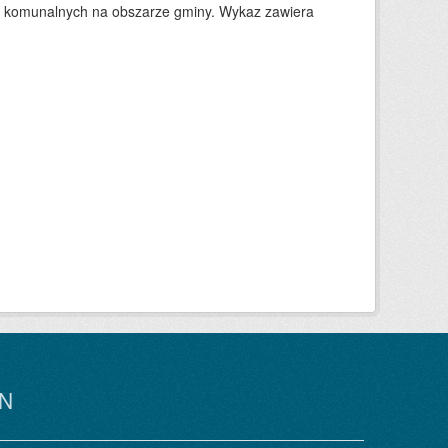
w komunalnych na obszarze gminy. Wykaz zawiera
N