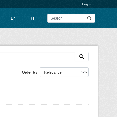
Log in
En
Pl
Order by