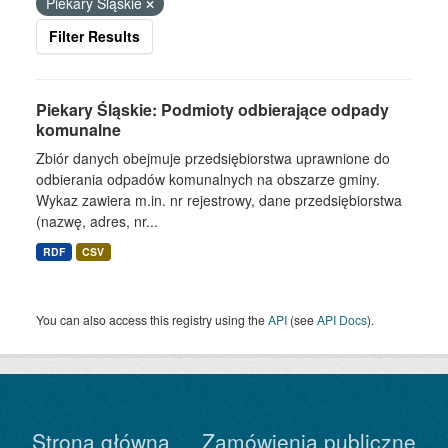
Piekary Śląskie
Filter Results
Piekary Śląskie: Podmioty odbierające odpady
komunalne
Zbiór danych obejmuje przedsiębiorstwa uprawnione do
odbierania odpadów komunalnych na obszarze gminy.
Wykaz zawiera m.in. nr rejestrowy, dane przedsiębiorstwa
(nazwę, adres, nr...
RDF
CSV
You can also access this registry using the
API
(see
API Docs
).
Strona główna
Zamówienia publiczne