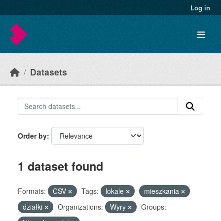
Skip to main content
Log in
Datasets
Order by
1 dataset found
Formats:
CSV
Tags:
lokale
mieszkania
działki
Organizations:
Wyry
Groups: