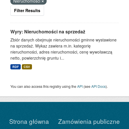
Nieruchomości
Filter Results
Wyry: Nieruchomości na sprzedaż
Zbiór danych obejmuje nieruchomości gminne wystawione
na sprzedaż. Wykaz zawiera m.in. kategorię
nieruchomości, adres nieruchomości, cenę wywoławczą
netto, powierzchnię gruntu i...
RDF
CSV
You can also access this registry using the
API
(see
API Docs
).
Strona główna
Zamówienia publiczne