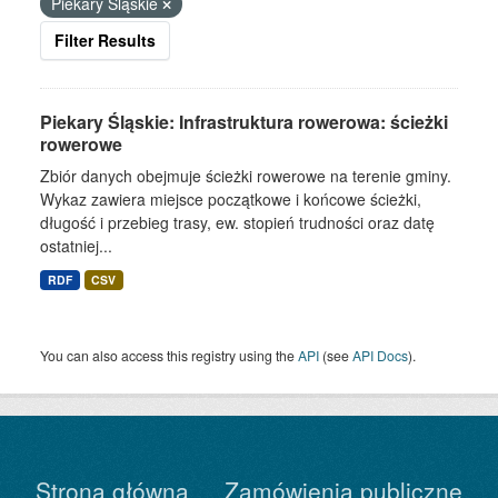
Piekary Śląskie
Filter Results
Piekary Śląskie: Infrastruktura rowerowa: ścieżki
rowerowe
Zbiór danych obejmuje ścieżki rowerowe na terenie gminy.
Wykaz zawiera miejsce początkowe i końcowe ścieżki,
długość i przebieg trasy, ew. stopień trudności oraz datę
ostatniej...
RDF
CSV
You can also access this registry using the
API
(see
API Docs
).
Strona główna
Zamówienia publiczne