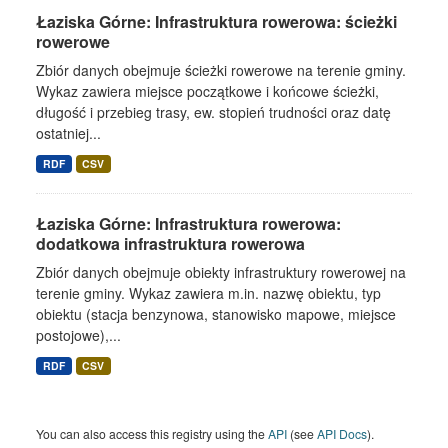
Łaziska Górne: Infrastruktura rowerowa: ścieżki
rowerowe
Zbiór danych obejmuje ścieżki rowerowe na terenie gminy.
Wykaz zawiera miejsce początkowe i końcowe ścieżki,
długość i przebieg trasy, ew. stopień trudności oraz datę
ostatniej...
RDF
CSV
Łaziska Górne: Infrastruktura rowerowa:
dodatkowa infrastruktura rowerowa
Zbiór danych obejmuje obiekty infrastruktury rowerowej na
terenie gminy. Wykaz zawiera m.in. nazwę obiektu, typ
obiektu (stacja benzynowa, stanowisko mapowe, miejsce
postojowe),...
RDF
CSV
You can also access this registry using the
API
(see
API Docs
).