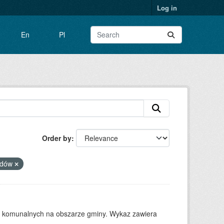
Log in
En
Pl
Order by
adów
w komunalnych na obszarze gminy. Wykaz zawiera