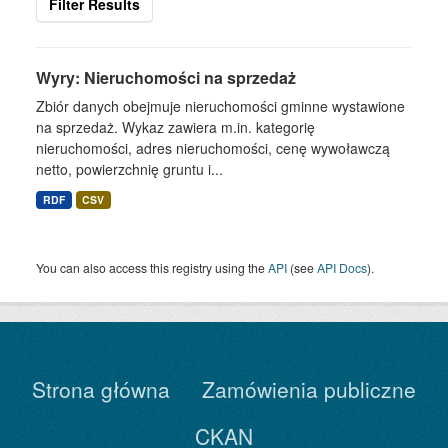
Filter Results
Wyry: Nieruchomości na sprzedaż
Zbiór danych obejmuje nieruchomości gminne wystawione
na sprzedaż. Wykaz zawiera m.in. kategorię
nieruchomości, adres nieruchomości, cenę wywoławczą
netto, powierzchnię gruntu i...
RDF
CSV
You can also access this registry using the
API
(see
API Docs
).
Strona główna
Zamówienia publiczne
CKAN