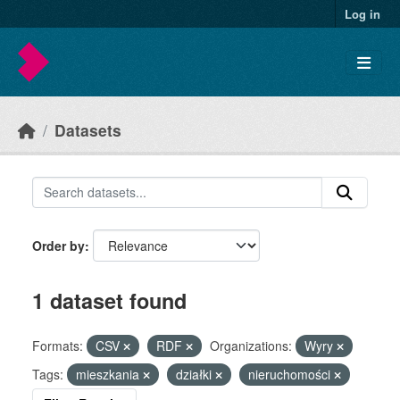
Skip to main content
Log in
Datasets
Order by
1 dataset found
Formats:
CSV
RDF
Organizations:
Wyry
Tags:
mieszkania
działki
nieruchomości