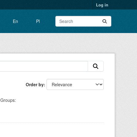
Log in
En
Pl
Order by
Groups: