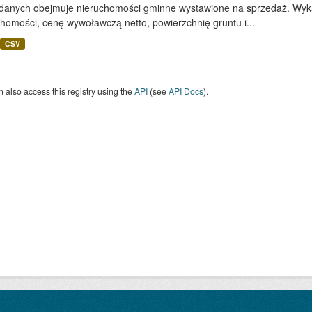
 danych obejmuje nieruchomości gminne wystawione na sprzedaż. Wykaz
homości, cenę wywoławczą netto, powierzchnię gruntu i...
CSV
 also access this registry using the
API
(see
API Docs
).