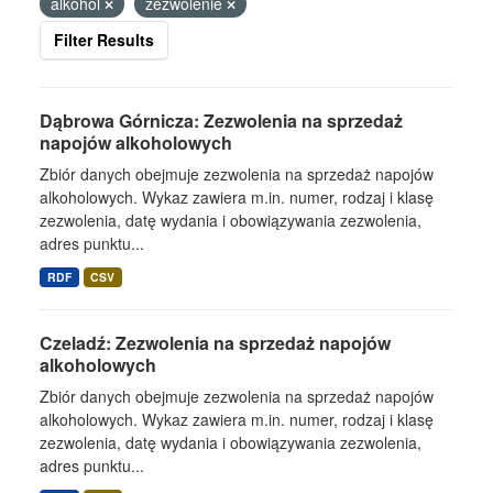
alkohol
zezwolenie
Filter Results
Dąbrowa Górnicza: Zezwolenia na sprzedaż
napojów alkoholowych
Zbiór danych obejmuje zezwolenia na sprzedaż napojów
alkoholowych. Wykaz zawiera m.in. numer, rodzaj i klasę
zezwolenia, datę wydania i obowiązywania zezwolenia,
adres punktu...
RDF
CSV
Czeladź: Zezwolenia na sprzedaż napojów
alkoholowych
Zbiór danych obejmuje zezwolenia na sprzedaż napojów
alkoholowych. Wykaz zawiera m.in. numer, rodzaj i klasę
zezwolenia, datę wydania i obowiązywania zezwolenia,
adres punktu...