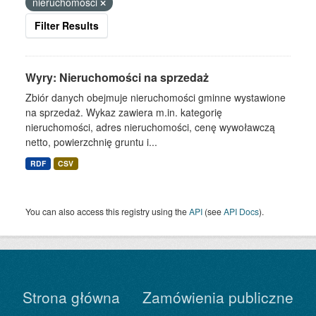
nieruchomości
Filter Results
Wyry: Nieruchomości na sprzedaż
Zbiór danych obejmuje nieruchomości gminne wystawione
na sprzedaż. Wykaz zawiera m.in. kategorię
nieruchomości, adres nieruchomości, cenę wywoławczą
netto, powierzchnię gruntu i...
RDF
CSV
You can also access this registry using the
API
(see
API Docs
).
Strona główna
Zamówienia publiczne