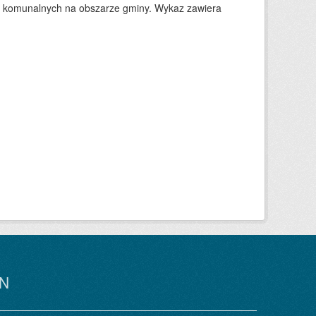
w komunalnych na obszarze gminy. Wykaz zawiera
N