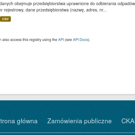
 danych obejmuje przedsiębiorstwa uprawnione do odbierania odpadó
nr rejestrowy, dane przedsiębiorstwa (nazwę, adres, nr...
CSV
 also access this registry using the
API
(see
API Docs
).
trona główna
Zamówienia publiczne
CKA