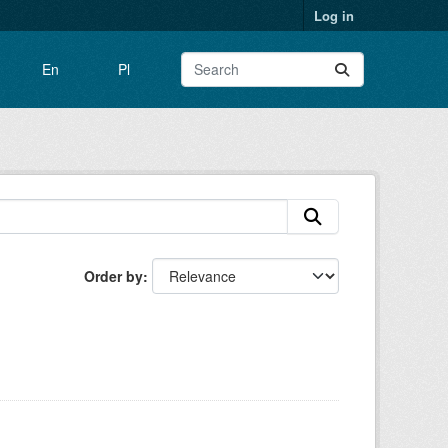
Log in
En
Pl
Order by