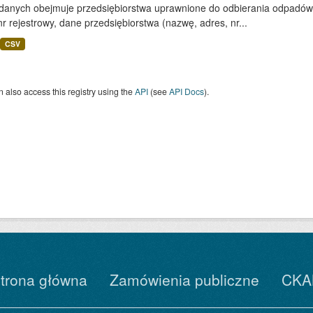
 danych obejmuje przedsiębiorstwa uprawnione do odbierania odpadó
nr rejestrowy, dane przedsiębiorstwa (nazwę, adres, nr...
CSV
 also access this registry using the
API
(see
API Docs
).
trona główna
Zamówienia publiczne
CKA