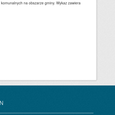
w komunalnych na obszarze gminy. Wykaz zawiera
N