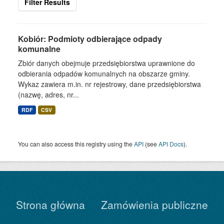
Filter Results
Kobiór: Podmioty odbierające odpady
komunalne
Zbiór danych obejmuje przedsiębiorstwa uprawnione do
odbierania odpadów komunalnych na obszarze gminy.
Wykaz zawiera m.in. nr rejestrowy, dane przedsiębiorstwa
(nazwę, adres, nr...
RDF
CSV
You can also access this registry using the
API
(see
API Docs
).
Strona główna
Zamówienia publiczne