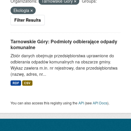
Organizations:
Tarnowskie Góry
Groups:
Ekologia
Filter Results
Tarnowskie Góry: Podmioty odbierające odpady
komunalne
Zbiór danych obejmuje przedsiębiorstwa uprawnione do
odbierania odpadów komunalnych na obszarze gminy.
Wykaz zawiera m.in. nr rejestrowy, dane przedsiębiorstwa
(nazwę, adres, nr...
RDF
CSV
You can also access this registry using the
API
(see
API Docs
).