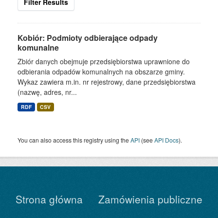
Filter Results
Kobiór: Podmioty odbierające odpady
komunalne
Zbiór danych obejmuje przedsiębiorstwa uprawnione do
odbierania odpadów komunalnych na obszarze gminy.
Wykaz zawiera m.in. nr rejestrowy, dane przedsiębiorstwa
(nazwę, adres, nr...
RDF
CSV
You can also access this registry using the
API
(see
API Docs
).
Strona główna
Zamówienia publiczne