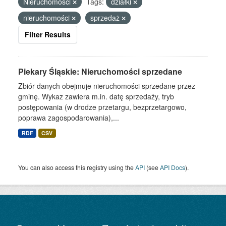
Nieruchomości
Tags:
działki
nieruchomości
sprzedaż
Filter Results
Piekary Śląskie: Nieruchomości sprzedane
Zbiór danych obejmuje nieruchomości sprzedane przez
gminę. Wykaz zawiera m.in. datę sprzedaży, tryb
postępowania (w drodze przetargu, bezprzetargowo,
poprawa zagospodarowania),...
RDF
CSV
You can also access this registry using the
API
(see
API Docs
).