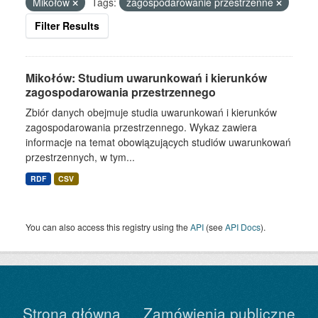
Mikołów
Tags:
zagospodarowanie przestrzenne
Filter Results
Mikołów: Studium uwarunkowań i kierunków
zagospodarowania przestrzennego
Zbiór danych obejmuje studia uwarunkowań i kierunków
zagospodarowania przestrzennego. Wykaz zawiera
informacje na temat obowiązujących studiów uwarunkowań
przestrzennych, w tym...
RDF
CSV
You can also access this registry using the
API
(see
API Docs
).
Strona główna
Zamówienia publiczne