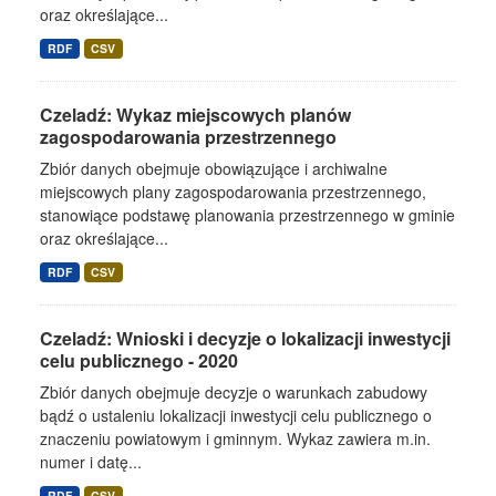
oraz określające...
RDF
CSV
Czeladź: Wykaz miejscowych planów
zagospodarowania przestrzennego
Zbiór danych obejmuje obowiązujące i archiwalne
miejscowych plany zagospodarowania przestrzennego,
stanowiące podstawę planowania przestrzennego w gminie
oraz określające...
RDF
CSV
Czeladź: Wnioski i decyzje o lokalizacji inwestycji
celu publicznego - 2020
Zbiór danych obejmuje decyzje o warunkach zabudowy
bądź o ustaleniu lokalizacji inwestycji celu publicznego o
znaczeniu powiatowym i gminnym. Wykaz zawiera m.in.
numer i datę...
RDF
CSV