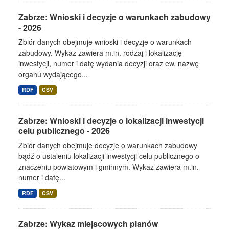
Zabrze: Wnioski i decyzje o warunkach zabudowy
- 2026
Zbiór danych obejmuje wnioski i decyzje o warunkach
zabudowy. Wykaz zawiera m.in. rodzaj i lokalizację
inwestycji, numer i datę wydania decyzji oraz ew. nazwę
organu wydającego...
RDF
CSV
Zabrze: Wnioski i decyzje o lokalizacji inwestycji
celu publicznego - 2026
Zbiór danych obejmuje decyzje o warunkach zabudowy
bądź o ustaleniu lokalizacji inwestycji celu publicznego o
znaczeniu powiatowym i gminnym. Wykaz zawiera m.in.
numer i datę...
RDF
CSV
Zabrze: Wykaz miejscowych planów