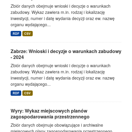
Zbiór danych obejmuje wnioski i decyzje o warunkach
zabudowy. Wykaz zawiera m.in. rodzaj i lokalizację
inwestycji, numer i datę wydania decyzji oraz ew. nazwę
organu wydającego...
RDF
CSV
Zabrze: Wnioski i decyzje o warunkach zabudowy
- 2024
Zbiór danych obejmuje wnioski i decyzje o warunkach
zabudowy. Wykaz zawiera m.in. rodzaj i lokalizację
inwestycji, numer i datę wydania decyzji oraz ew. nazwę
organu wydającego...
RDF
CSV
Wyry: Wykaz miejscowych planów
zagospodarowania przestrzennego
Zbiór danych obejmuje obowiązujące i archiwalne
miejscowych plany zagospodarowania przestrzennego,