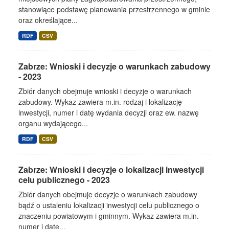
stanowiące podstawę planowania przestrzennego w gminie
oraz określające...
RDF
CSV
Zabrze: Wnioski i decyzje o warunkach zabudowy
- 2023
Zbiór danych obejmuje wnioski i decyzje o warunkach
zabudowy. Wykaz zawiera m.in. rodzaj i lokalizację
inwestycji, numer i datę wydania decyzji oraz ew. nazwę
organu wydającego...
RDF
CSV
Zabrze: Wnioski i decyzje o lokalizacji inwestycji
celu publicznego - 2023
Zbiór danych obejmuje decyzje o warunkach zabudowy
bądź o ustaleniu lokalizacji inwestycji celu publicznego o
znaczeniu powiatowym i gminnym. Wykaz zawiera m.in.
numer i datę...