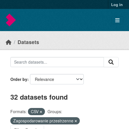
Skip to main content
Log in
Datasets
Order by
32 datasets found
Formats:
CSV
Groups:
Zagospodarowanie przestrzenne