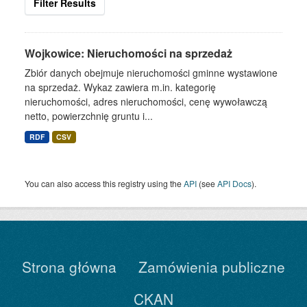
Filter Results
Wojkowice: Nieruchomości na sprzedaż
Zbiór danych obejmuje nieruchomości gminne wystawione
na sprzedaż. Wykaz zawiera m.in. kategorię
nieruchomości, adres nieruchomości, cenę wywoławczą
netto, powierzchnię gruntu i...
RDF
CSV
You can also access this registry using the
API
(see
API Docs
).
Strona główna
Zamówienia publiczne
CKAN