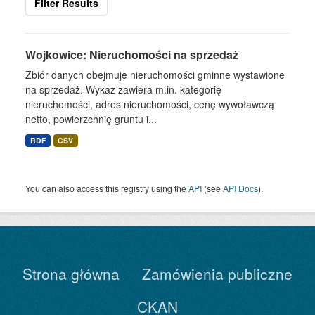
Filter Results
Wojkowice: Nieruchomości na sprzedaż
Zbiór danych obejmuje nieruchomości gminne wystawione
na sprzedaż. Wykaz zawiera m.in. kategorię
nieruchomości, adres nieruchomości, cenę wywoławczą
netto, powierzchnię gruntu i...
RDF
CSV
You can also access this registry using the
API
(see
API Docs
).
Strona główna
Zamówienia publiczne
CKAN