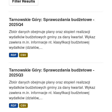
Filter Results
Tarnowskie Góry: Sprawozdania budżetowe -
2025Q4
Zbiór danych obejmuje plany oraz stopień realizacji
wydatków budżetowych gminy za dany kwartał. Wykaz
zawiera m.in. informacje nt. klasyfikacji budżetowej
wydatków (działów,...
RDF
CSV
Tarnowskie Góry: Sprawozdania budżetowe -
2025Q3
Zbiór danych obejmuje plany oraz stopień realizacji
wydatków budżetowych gminy za dany kwartał. Wykaz
zawiera m.in. informacje nt. klasyfikacji budżetowej
wydatków (działów,...
RDF
CSV