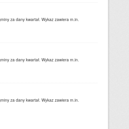
gminy za dany kwartał. Wykaz zawiera m.in.
gminy za dany kwartał. Wykaz zawiera m.in.
gminy za dany kwartał. Wykaz zawiera m.in.