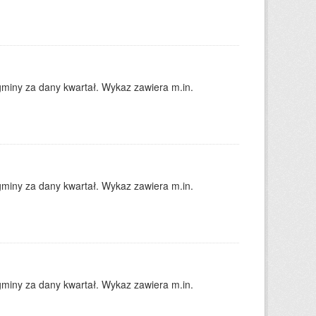
gminy za dany kwartał. Wykaz zawiera m.in.
gminy za dany kwartał. Wykaz zawiera m.in.
gminy za dany kwartał. Wykaz zawiera m.in.