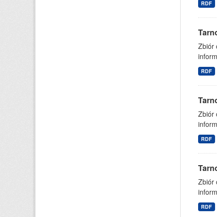
RDF
Tarn
Zbiór
inform
RDF
Tarn
Zbiór
inform
RDF
Tarn
Zbiór
inform
RDF