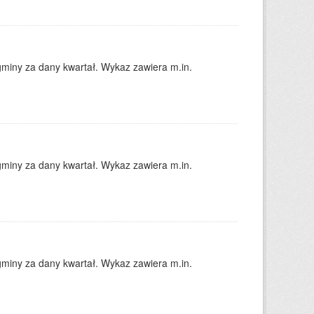
gminy za dany kwartał. Wykaz zawiera m.in.
gminy za dany kwartał. Wykaz zawiera m.in.
gminy za dany kwartał. Wykaz zawiera m.in.