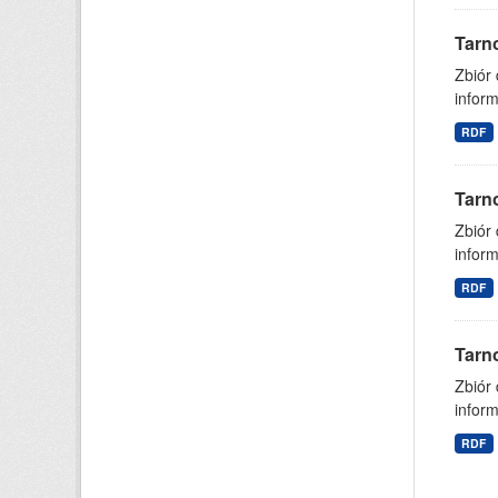
Tarn
Zbiór
inform
RDF
Tarn
Zbiór
inform
RDF
Tarn
Zbiór
inform
RDF