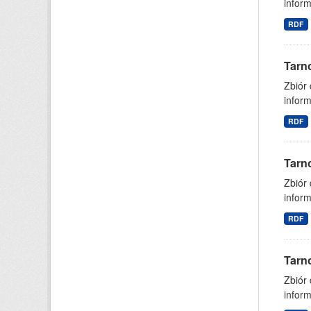
inform
RDF
Tarn
Zbiór
inform
RDF
Tarn
Zbiór
inform
RDF
Tarn
Zbiór
inform