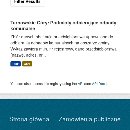
Filter Results
Tarnowskie Góry: Podmioty odbierające odpady
komunalne
Zbiór danych obejmuje przedsiębiorstwa uprawnione do
odbierania odpadów komunalnych na obszarze gminy.
Wykaz zawiera m.in. nr rejestrowy, dane przedsiębiorstwa
(nazwę, adres, nr...
RDF
CSV
You can also access this registry using the
API
(see
API Docs
).
Strona główna
Zamówienia publiczne