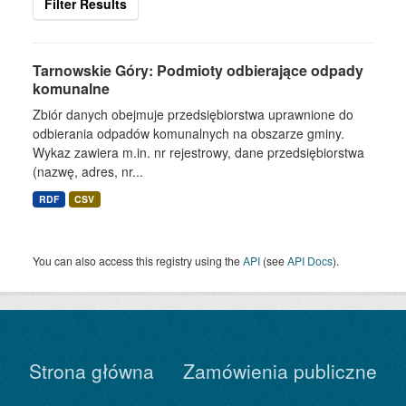
Filter Results
Tarnowskie Góry: Podmioty odbierające odpady
komunalne
Zbiór danych obejmuje przedsiębiorstwa uprawnione do
odbierania odpadów komunalnych na obszarze gminy.
Wykaz zawiera m.in. nr rejestrowy, dane przedsiębiorstwa
(nazwę, adres, nr...
RDF
CSV
You can also access this registry using the
API
(see
API Docs
).
Strona główna
Zamówienia publiczne