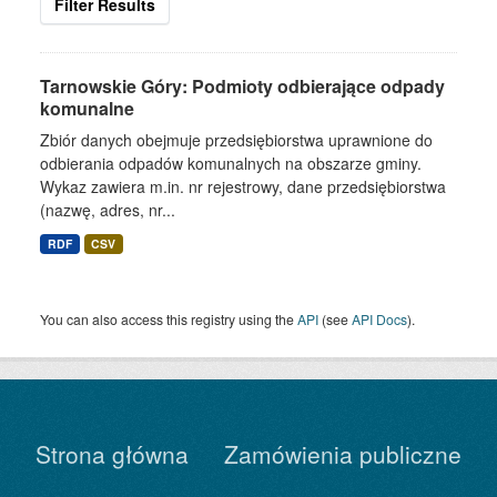
Filter Results
Tarnowskie Góry: Podmioty odbierające odpady
komunalne
Zbiór danych obejmuje przedsiębiorstwa uprawnione do
odbierania odpadów komunalnych na obszarze gminy.
Wykaz zawiera m.in. nr rejestrowy, dane przedsiębiorstwa
(nazwę, adres, nr...
RDF
CSV
You can also access this registry using the
API
(see
API Docs
).
Strona główna
Zamówienia publiczne