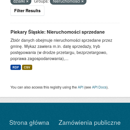
działki
Groups:
Nieruchomości
Filter Results
Piekary Śląskie: Nieruchomości sprzedane
Zbiór danych obejmuje nieruchomości sprzedane przez
gminę. Wykaz zawiera m.in. datę sprzedaży, tryb
postępowania (w drodze przetargu, bezprzetargowo,
poprawa zagospodarowania),...
RDF
CSV
You can also access this registry using the
API
(see
API Docs
).
Strona główna
Zamówienia publiczne