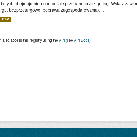
 danych obejmuje nieruchomości sprzedane przez gminę. Wykaz zawiera
argu, bezprzetargowo, poprawa zagospodarowania),...
CSV
 also access this registry using the
API
(see
API Docs
).