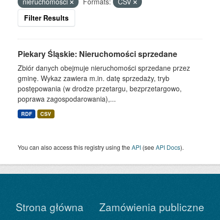
nieruchomości
Formats:
CSV
Filter Results
Piekary Śląskie: Nieruchomości sprzedane
Zbiór danych obejmuje nieruchomości sprzedane przez
gminę. Wykaz zawiera m.in. datę sprzedaży, tryb
postępowania (w drodze przetargu, bezprzetargowo,
poprawa zagospodarowania),...
RDF
CSV
You can also access this registry using the
API
(see
API Docs
).
Strona główna
Zamówienia publiczne