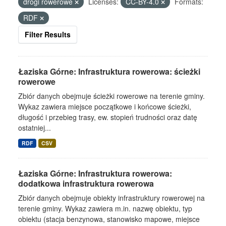
drogi rowerowe
Licenses:
CC-BY-4.0
Formats:
RDF
Filter Results
Łaziska Górne: Infrastruktura rowerowa: ścieżki
rowerowe
Zbiór danych obejmuje ścieżki rowerowe na terenie gminy.
Wykaz zawiera miejsce początkowe i końcowe ścieżki,
długość i przebieg trasy, ew. stopień trudności oraz datę
ostatniej...
RDF
CSV
Łaziska Górne: Infrastruktura rowerowa:
dodatkowa infrastruktura rowerowa
Zbiór danych obejmuje obiekty infrastruktury rowerowej na
terenie gminy. Wykaz zawiera m.in. nazwę obiektu, typ
obiektu (stacja benzynowa, stanowisko mapowe, miejsce