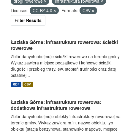
drogi rowerowe
infrastruktura rowerowa
Licenses:
CC-BY-4.0
Formats:
CSV
Filter Results
Łaziska Górne: Infrastruktura rowerowa: ścieżki
rowerowe
Zbiór danych obejmuje ścieżki rowerowe na terenie gminy.
Wykaz zawiera miejsce początkowe i końcowe ścieżki,
długość i przebieg trasy, ew. stopień trudności oraz datę
ostatniej...
RDF
CSV
Łaziska Górne: Infrastruktura rowerowa:
dodatkowa infrastruktura rowerowa
Zbiór danych obejmuje obiekty infrastruktury rowerowej na
terenie gminy. Wykaz zawiera m.in. nazwę obiektu, typ
obiektu (stacja benzynowa, stanowisko mapowe, miejsce