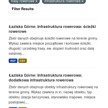
trasy rowerowe
infrastruktura rowerowa
Filter Results
Łaziska Górne: Infrastruktura rowerowa: ścieżki
rowerowe
Zbiór danych obejmuje ścieżki rowerowe na terenie gminy.
Wykaz zawiera miejsce początkowe i końcowe ścieżki,
długość i przebieg trasy, ew. stopień trudności oraz datę
ostatniej...
RDF
CSV
Łaziska Górne: Infrastruktura rowerowa:
dodatkowa infrastruktura rowerowa
Zbiór danych obejmuje obiekty infrastruktury rowerowej na
terenie gminy. Wykaz zawiera m.in. nazwę obiektu, typ
obiektu (stacja benzynowa, stanowisko mapowe, miejsce
postojowe),...