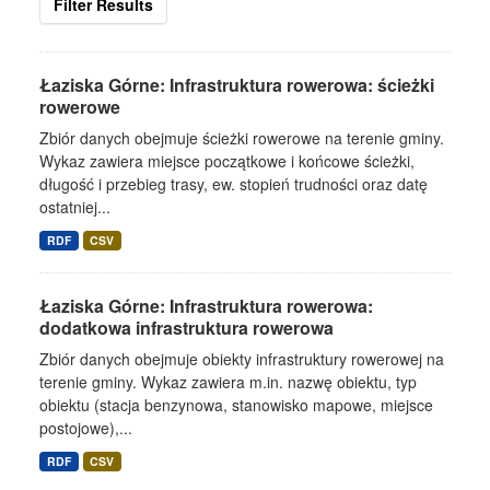
Filter Results
Łaziska Górne: Infrastruktura rowerowa: ścieżki
rowerowe
Zbiór danych obejmuje ścieżki rowerowe na terenie gminy.
Wykaz zawiera miejsce początkowe i końcowe ścieżki,
długość i przebieg trasy, ew. stopień trudności oraz datę
ostatniej...
RDF
CSV
Łaziska Górne: Infrastruktura rowerowa:
dodatkowa infrastruktura rowerowa
Zbiór danych obejmuje obiekty infrastruktury rowerowej na
terenie gminy. Wykaz zawiera m.in. nazwę obiektu, typ
obiektu (stacja benzynowa, stanowisko mapowe, miejsce
postojowe),...
RDF
CSV