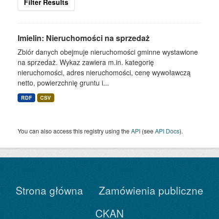
Filter Results
Imielin: Nieruchomości na sprzedaż
Zbiór danych obejmuje nieruchomości gminne wystawione
na sprzedaż. Wykaz zawiera m.in. kategorię
nieruchomości, adres nieruchomości, cenę wywoławczą
netto, powierzchnię gruntu i...
RDF
CSV
You can also access this registry using the
API
(see
API Docs
).
Strona główna
Zamówienia publiczne
CKAN