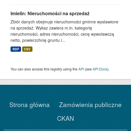
Imielin: Nieruchomości na sprzedaż
Zbiór danych obejmuje nieruchomości gminne wystawione
na sprzedaż. Wykaz zawiera m.in. kategorię
nieruchomości, adres nieruchomości, cenę wywoławczą
netto, powierzchnię gruntu i...
RDF
CSV
You can also access this registry using the
API
(see
API Docs
).
Strona główna
Zamówienia publiczne
CKAN