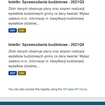
Imielin: Sprawozdania budżetowe - 2021Q3
Zbiór danych obejmuje plany oraz stopień realizacji
wydatków budżetowych gminy za dany kwartał. Wykaz
zawiera m.in. informacje nt. klasyfikacji budżetowej
wydatków (działów,...
RDF
CSV
Imielin: Sprawozdania budżetowe - 2021Q4
Zbiór danych obejmuje plany oraz stopień realizacji
wydatków budżetowych gminy za dany kwartał. Wykaz
zawiera m.in. informacje nt. klasyfikacji budżetowej
wydatków (działów,...
RDF
CSV
You can also access this registry using the
API
(see
API Docs
).