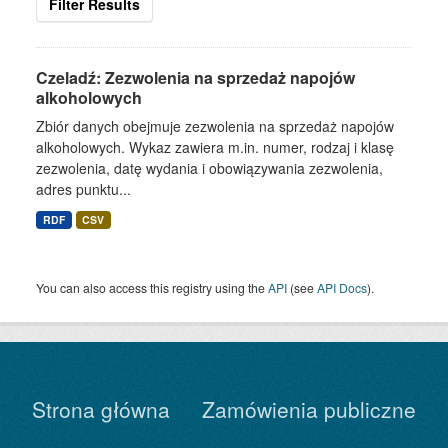
Filter Results
Czeladź: Zezwolenia na sprzedaż napojów
alkoholowych
Zbiór danych obejmuje zezwolenia na sprzedaż napojów
alkoholowych. Wykaz zawiera m.in. numer, rodzaj i klasę
zezwolenia, datę wydania i obowiązywania zezwolenia,
adres punktu...
RDF
CSV
You can also access this registry using the
API
(see
API Docs
).
Strona główna
Zamówienia publiczne