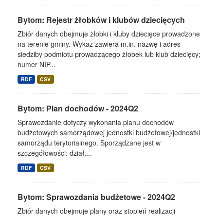
Bytom: Rejestr żłobków i klubów dziecięcych
Zbiór danych obejmuje żłobki i kluby dziecięce prowadzone
na terenie gminy. Wykaz zawiera m.in. nazwę i adres
siedziby podmiotu prowadzącego żłobek lub klub dziecięcy;
numer NIP...
RDF
CSV
Bytom: Plan dochodów - 2024Q2
Sprawozdanie dotyczy wykonania planu dochodów
budżetowych samorządowej jednostki budżetowej/jednostki
samorządu terytorialnego. Sporządzane jest w
szczegółowości: dział,...
RDF
CSV
Bytom: Sprawozdania budżetowe - 2024Q2
Zbiór danych obejmuje plany oraz stopień realizacji