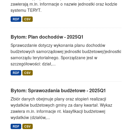
zawierają m.in. informacje o nazwie jednostki oraz kodzie
systemu TERYT.
RDF
CSV
Bytom: Plan dochodów - 2025Q1
Sprawozdanie dotyczy wykonania planu dochodów
budżetowych samorządowej jednostki budżetowej/jednostki
samorządu terytorialnego. Sporządzane jest w
szczegółowości: dział,...
RDF
CSV
Bytom: Sprawozdania budżetowe - 2025Q1
Zbiór danych obejmuje plany oraz stopień realizacji
wydatków budżetowych gminy za dany kwartał. Wykaz
zawiera m.in. informacje nt. klasyfikacji budżetowej
wydatków (działów,...
RDF
CSV