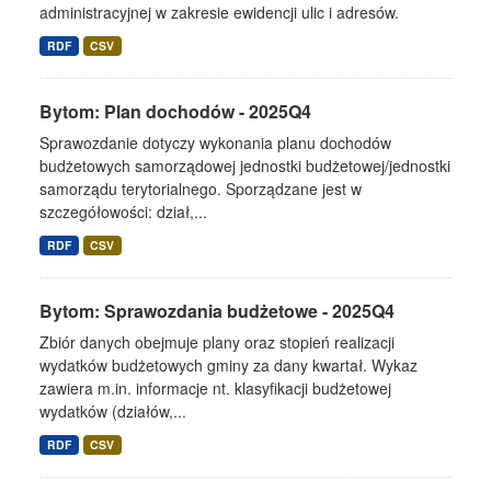
administracyjnej w zakresie ewidencji ulic i adresów.
RDF
CSV
Bytom: Plan dochodów - 2025Q4
Sprawozdanie dotyczy wykonania planu dochodów
budżetowych samorządowej jednostki budżetowej/jednostki
samorządu terytorialnego. Sporządzane jest w
szczegółowości: dział,...
RDF
CSV
Bytom: Sprawozdania budżetowe - 2025Q4
Zbiór danych obejmuje plany oraz stopień realizacji
wydatków budżetowych gminy za dany kwartał. Wykaz
zawiera m.in. informacje nt. klasyfikacji budżetowej
wydatków (działów,...
RDF
CSV