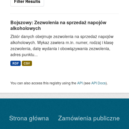
Filter Results
Bojszowy: Zezwolenia na sprzedaż napojów
alkoholowych
Zbiór danych obejmuje zezwolenia na sprzedaż napojów
alkoholowych. Wykaz zawiera m.in. numer, rodzaj i klasę
zezwolenia, datę wydania i obowiązywania zezwolenia,
adres punktu...
RDF
CSV
You can also access this registry using the
API
(see
API Docs
).
Strona główna
Zamówienia publiczne