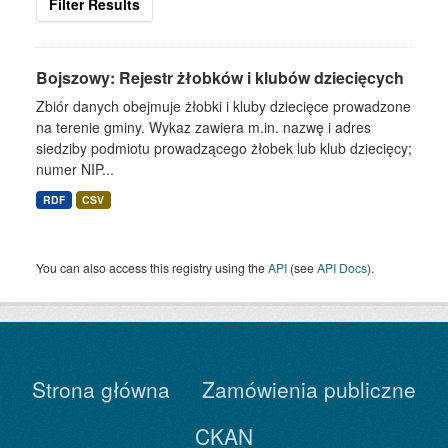
Filter Results
Bojszowy: Rejestr żłobków i klubów dziecięcych
Zbiór danych obejmuje żłobki i kluby dziecięce prowadzone
na terenie gminy. Wykaz zawiera m.in. nazwę i adres
siedziby podmiotu prowadzącego żłobek lub klub dziecięcy;
numer NIP...
RDF
CSV
You can also access this registry using the
API
(see
API Docs
).
Strona główna
Zamówienia publiczne
CKAN