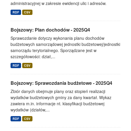
administracyjnej w zakresie ewidencji ulic i adresów.
RDF
CSV
Bojszowy: Plan dochodów - 2025Q4
Sprawozdanie dotyczy wykonania planu dochodów
budżetowych samorządowej jednostki budżetowej/jednostki
samorządu terytorialnego. Sporządzane jest w
szczegółowości: dział,...
RDF
CSV
Bojszowy: Sprawozdania budżetowe - 2025Q4
Zbiór danych obejmuje plany oraz stopień realizacji
wydatków budżetowych gminy za dany kwartał. Wykaz
zawiera m.in. informacje nt. klasyfikacji budżetowej
wydatków (działów,...
RDF
CSV