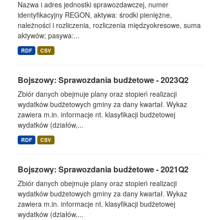
Nazwa i adres jednostki sprawozdawczej, numer
identyfikacyjny REGON, aktywa: środki pieniężne,
należności i rozliczenia, rozliczenia międzyokresowe, suma
aktywów; pasywa:...
RDF
CSV
Bojszowy: Sprawozdania budżetowe - 2023Q2
Zbiór danych obejmuje plany oraz stopień realizacji
wydatków budżetowych gminy za dany kwartał. Wykaz
zawiera m.in. informacje nt. klasyfikacji budżetowej
wydatków (działów,...
RDF
CSV
Bojszowy: Sprawozdania budżetowe - 2021Q2
Zbiór danych obejmuje plany oraz stopień realizacji
wydatków budżetowych gminy za dany kwartał. Wykaz
zawiera m.in. informacje nt. klasyfikacji budżetowej
wydatków (działów,...