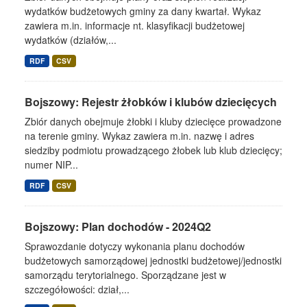
wydatków budżetowych gminy za dany kwartał. Wykaz
zawiera m.in. informacje nt. klasyfikacji budżetowej
wydatków (działów,...
RDF
CSV
Bojszowy: Rejestr żłobków i klubów dziecięcych
Zbiór danych obejmuje żłobki i kluby dziecięce prowadzone
na terenie gminy. Wykaz zawiera m.in. nazwę i adres
siedziby podmiotu prowadzącego żłobek lub klub dziecięcy;
numer NIP...
RDF
CSV
Bojszowy: Plan dochodów - 2024Q2
Sprawozdanie dotyczy wykonania planu dochodów
budżetowych samorządowej jednostki budżetowej/jednostki
samorządu terytorialnego. Sporządzane jest w
szczegółowości: dział,...