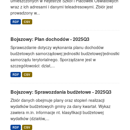
umieszczonych w Rejestrze Szkół i Placówek Oświatowych
wraz z ich adresami i danymi teleadresowymi. Zbiór jest
prowadzony w...
RDF
CSV
Bojszowy: Plan dochodów - 2025Q3
Sprawozdanie dotyczy wykonania planu dochodów
budżetowych samorządowej jednostki budżetowej/jednostki
samorządu terytorialnego. Sporządzane jest w
szczegółowości: dział,...
RDF
CSV
Bojszowy: Sprawozdania budżetowe - 2025Q3
Zbiór danych obejmuje plany oraz stopień realizacji
wydatków budżetowych gminy za dany kwartał. Wykaz
zawiera m.in. informacje nt. klasyfikacji budżetowej
wydatków (działów,...
RDF
CSV