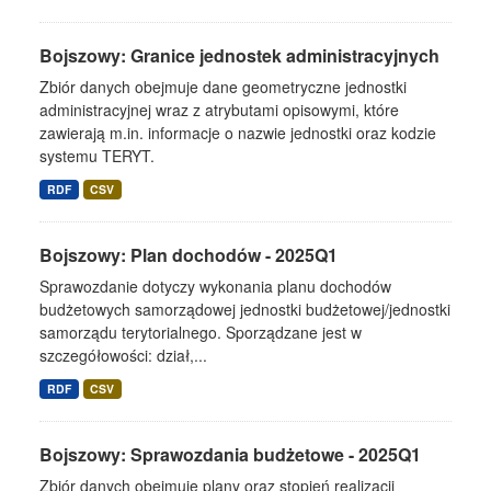
Bojszowy: Granice jednostek administracyjnych
Zbiór danych obejmuje dane geometryczne jednostki
administracyjnej wraz z atrybutami opisowymi, które
zawierają m.in. informacje o nazwie jednostki oraz kodzie
systemu TERYT.
RDF
CSV
Bojszowy: Plan dochodów - 2025Q1
Sprawozdanie dotyczy wykonania planu dochodów
budżetowych samorządowej jednostki budżetowej/jednostki
samorządu terytorialnego. Sporządzane jest w
szczegółowości: dział,...
RDF
CSV
Bojszowy: Sprawozdania budżetowe - 2025Q1
Zbiór danych obejmuje plany oraz stopień realizacji