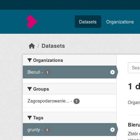
Skip to main content
Datasets
Organizations
Datasets
Organizations
Bieruń
-
1
1 
Groups
Zagospodarowanie...
-
1
Organi
Tags
Bier
grunty
-
1
Zbiór