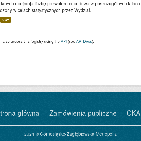
danych obejmuje liczbę pozwoleń na budowę w poszczególnych latach w 
dzony w celach statystycznych przez Wydział...
CSV
 also access this registry using the
API
(see
API Docs
).
trona główna
Zamówienia publiczne
CKA
2024 © Górnośląsko-Zagłębiowska Metropolia