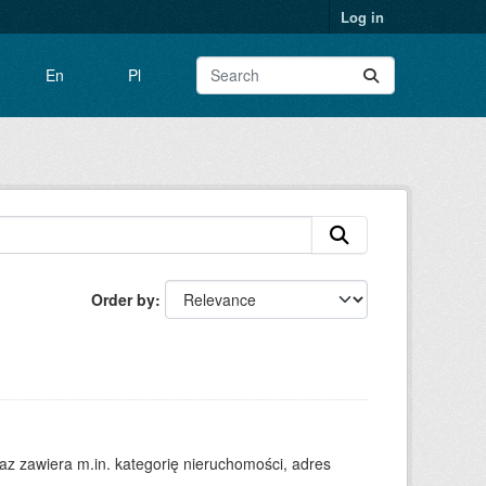
Log in
En
Pl
Order by
 zawiera m.in. kategorię nieruchomości, adres