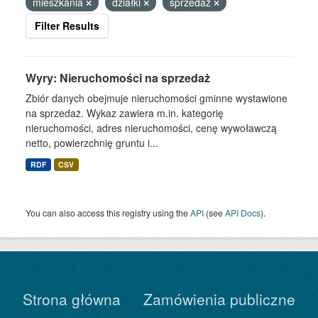
mieszkania
działki
sprzedaż
Filter Results
Wyry: Nieruchomości na sprzedaż
Zbiór danych obejmuje nieruchomości gminne wystawione
na sprzedaż. Wykaz zawiera m.in. kategorię
nieruchomości, adres nieruchomości, cenę wywoławczą
netto, powierzchnię gruntu i...
RDF
CSV
You can also access this registry using the
API
(see
API Docs
).
Strona główna
Zamówienia publiczne