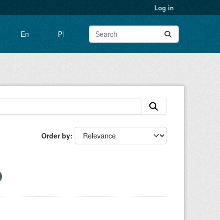
Log in
En
Pl
Order by