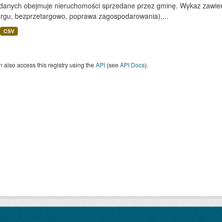
 danych obejmuje nieruchomości sprzedane przez gminę. Wykaz zawiera
argu, bezprzetargowo, poprawa zagospodarowania),...
CSV
 also access this registry using the
API
(see
API Docs
).